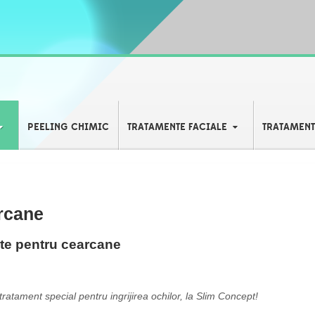
PEELING CHIMIC
TRATAMENTE FACIALE
TRATAMEN
rcane
nte pentru cearcane
tratament special pentru ingrijirea ochilor, la Slim Concept!