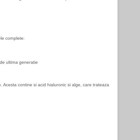
ele complete:
 de ultima generatie
Acesta contine si acid hialuronic si alge, care trateaza