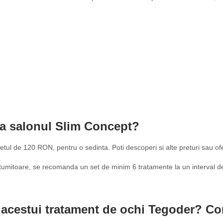
la salonul Slim Concept?
tul de 120 RON, pentru o sedinta. Poti descoperi si alte preturi sau ofe
multumitoare, se recomanda un set de minim 6 tratamente la un interval 
le acestui tratament de ochi Tegoder? C