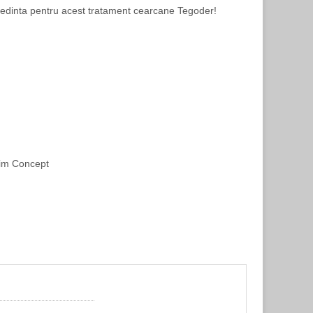
 sedinta pentru acest tratament cearcane Tegoder!
Slim Concept