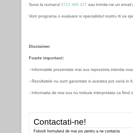
Suna la numarul
0721 484 427
sau trimite-ne un email
Vom programa o evaluare si specialistul nostru iti va 
Disclaimer
Foarte important:
- Informatiile prezentate mai sus reprezinta intentia no
- Rezultatele nu sunt garantate si acestea pot varia in
- Informatia de mai sus nu trebuie interpretata ca fiin
Contactati-ne!
Folositi formularul de mai jos pentru a ne contacta