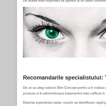
De aceea este important sa apelezi la un salon cosmetic 
Recomandarile specialistului: 
De ce sa alegi salonul Slim Concept pentru a-ti realiza 
produse si iti administreaza tratamentul este calificat i
Datorita experientei vaste, reusim sa identificam rapid 