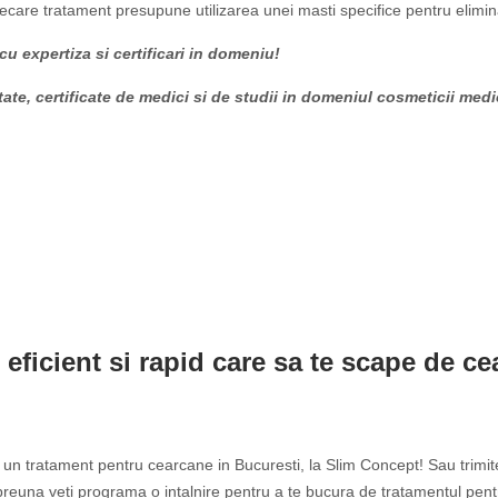
fiecare tratament presupune utilizarea unei masti specifice pentru elimi
u expertiza si certificari in domeniu!
tate, certificate de medici si de studii in domeniul cosmeticii medi
 eficient si rapid care sa te scape de c
un tratament pentru cearcane in Bucuresti, la Slim Concept! Sau trimi
impreuna veti programa o intalnire pentru a te bucura de tratamentul pe