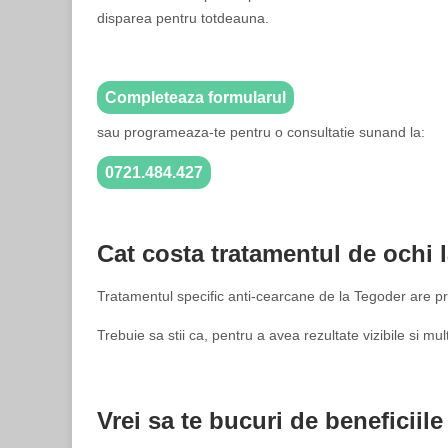
disparea pentru totdeauna.
Completeaza formularul
sau programeaza-te pentru o consultatie sunand la:
0721.484.427
Cat costa tratamentul de ochi 
Tratamentul specific anti-cearcane de la Tegoder are pre
Trebuie sa stii ca, pentru a avea rezultate vizibile si 
Vrei sa te bucuri de beneficii