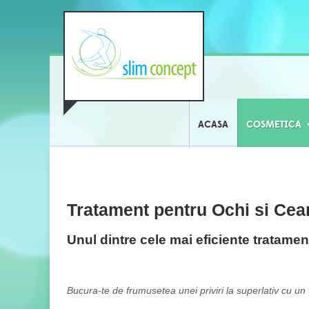
ACASA
COSMETICA
Tratament pentru Ochi si Cea
Unul dintre cele mai eficiente tratame
Bucura-te de frumusetea unei priviri la superlativ cu un 