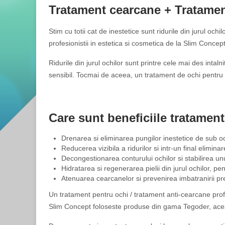
Tratament cearcane + Tratame
Stim cu totii cat de inestetice sunt ridurile din jurul o
profesionistii in estetica si cosmetica de la Slim Concept
Ridurile din jurul ochilor sunt printre cele mai des intal
sensibil. Tocmai de aceea, un tratament de ochi pentru a
Care sunt beneficiile tratamen
Drenarea si eliminarea pungilor inestetice de sub o
Reducerea vizibila a ridurilor si intr-un final elimin
Decongestionarea conturului ochilor si stabilirea unu
Hidratarea si regenerarea pielii din jurul ochilor, pe
Atenuarea cearcanelor si prevenirea imbatranirii p
Un tratament pentru ochi / tratament anti-cearcane profe
Slim Concept foloseste produse din gama Tegoder, acestea