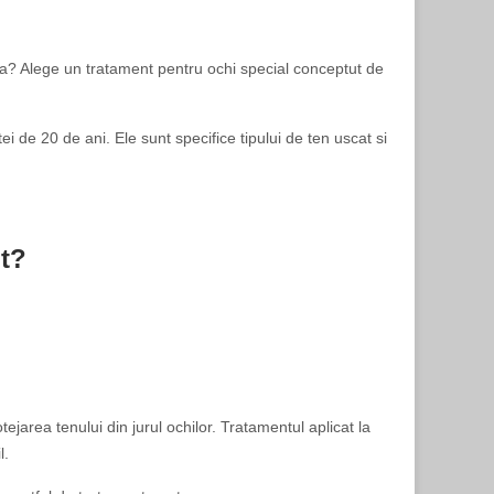
ienta? Alege un tratament pentru ochi special conceptut de
ei de 20 de ani. Ele sunt specifice tipului de ten uscat si
pt?
jarea tenului din jurul ochilor. Tratamentul aplicat la
l.