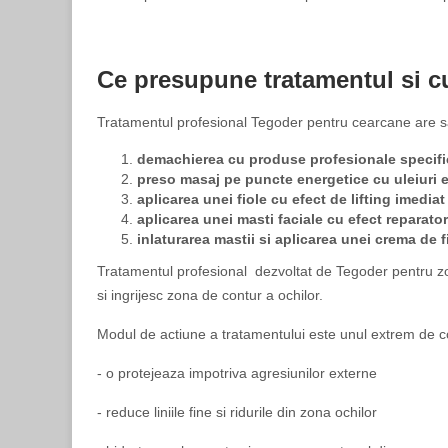
Ce presupune tratamentul si c
Tratamentul profesional Tegoder pentru cearcane are sa
demachierea cu produse profesionale specifi
preso masaj pe puncte energetice cu uleiuri e
aplicarea unei fiole cu efect de lifting imedia
aplicarea unei masti faciale cu efect reparato
inlaturarea mastii si aplicarea unei crema de f
Tratamentul profesional dezvoltat de Tegoder pentru zon
si ingrijesc zona de contur a ochilor.
Modul de actiune a tratamentului este unul extrem de co
- o protejeaza impotriva agresiunilor externe
- reduce liniile fine si ridurile din zona ochilor