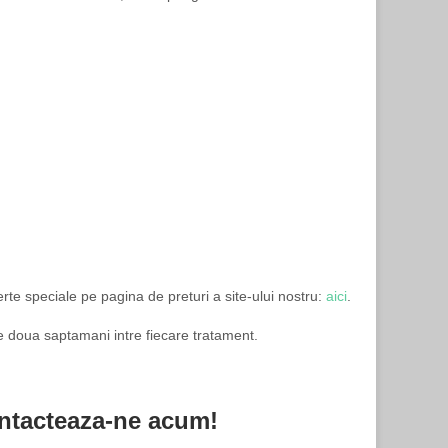
rte speciale pe pagina de preturi a site-ului nostru:
aici
.
de doua saptamani intre fiecare tratament.
ontacteaza-ne acum!